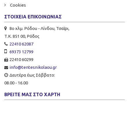
Cookies
ΣΤΟΙΧΕΊΑ ΕΠΙΚΟΙΝΩΝΊΑΣ
8ο χλμ. Ρόδου - Λίνδου, Τσαΐρι,
Τ.Κ. 851 00, Ρόδος
22410 62087
69373 12799
22410 60299
info@tentesnikolaou.gr
Δευτέρα έως Σάββατο:
08.00 - 16.00
ΒΡΕΊΤΕ ΜΑΣ ΣΤΟ ΧΆΡΤΗ