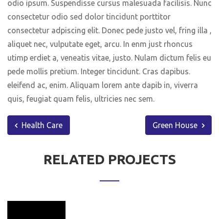
odio ipsum. Suspendisse cursus malesuada facilisis. Nunc
consectetur odio sed dolor tincidunt porttitor
consectetur adpiscing elit. Donec pede justo vel, fring illa ,
aliquet nec, vulputate eget, arcu. In enm just rhoncus
utimp erdiet a, veneatis vitae, justo. Nulam dictum felis eu
pede mollis pretium. Integer tincidunt. Cras dapibus.
eleifend ac, enim. Aliquam lorem ante dapib in, viverra
quis, feugiat quam felis, ultricies nec sem.
Health Care
Green House
RELATED PROJECTS