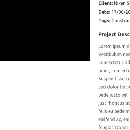
Client:
Niken 
Date:
17/06/2
Tags:
Construc
Project Desc
Lorem ipsum dol
Vestibulum nec
consectetur od
amet, consectet
Suspendisse cu
sed dolor tinci
pede justo vel, 
just rhoncus ut
felis eu pede m
eleifend ac, en
feugiat. Donec 