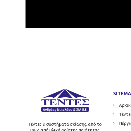
SITEM
Αρχικ
Τέντε
Πέργ
Τέντες & συστήματα σκίασης, από το
1982, από υλικά αρίστης ποιότητας.