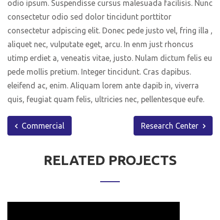
odio ipsum. Suspendisse cursus malesuada facilisis. Nunc
consectetur odio sed dolor tincidunt porttitor
consectetur adpiscing elit. Donec pede justo vel, fring illa ,
aliquet nec, vulputate eget, arcu. In enm just rhoncus
utimp erdiet a, veneatis vitae, justo. Nulam dictum felis eu
pede mollis pretium. Integer tincidunt. Cras dapibus.
eleifend ac, enim. Aliquam lorem ante dapib in, viverra
quis, feugiat quam felis, ultricies nec, pellentesque eufe.
Commercial
Research Center
RELATED PROJECTS