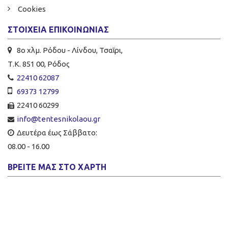
Cookies
ΣΤΟΙΧΕΊΑ ΕΠΙΚΟΙΝΩΝΊΑΣ
8ο χλμ. Ρόδου - Λίνδου, Τσαΐρι,
Τ.Κ. 851 00, Ρόδος
22410 62087
69373 12799
22410 60299
info@tentesnikolaou.gr
Δευτέρα έως Σάββατο:
08.00 - 16.00
ΒΡΕΊΤΕ ΜΑΣ ΣΤΟ ΧΆΡΤΗ