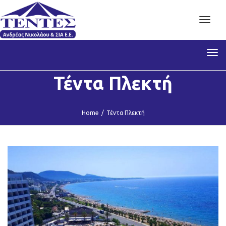
Toggl
navig
Tog
nav
Τέντα Πλεκτή
Home
/
Τέντα Πλεκτή