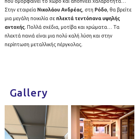
που ομορφαίνει το χώρο και αποπνέει χαλαρότητα…
Στην εταιρεία
Νικολάου Ανδρέας
, στη
Ρόδο
, θα βρείτε
μια μεγάλη ποικιλία σε
πλεκτά τεντόπανα υψηλής
αντοχής
. Πολλά σχέδια, μοτίβα και χρώματα… Τα
πλεκτά πανιά είναι μια πολύ καλή λύση και στην
περίπτωση μεταλλικής πέργκολας.
Gallery