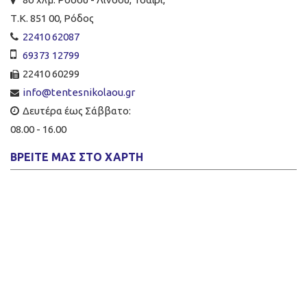
Τ.Κ. 851 00, Ρόδος
22410 62087
69373 12799
22410 60299
info@tentesnikolaou.gr
Δευτέρα έως Σάββατο:
08.00 - 16.00
ΒΡΕΊΤΕ ΜΑΣ ΣΤΟ ΧΆΡΤΗ