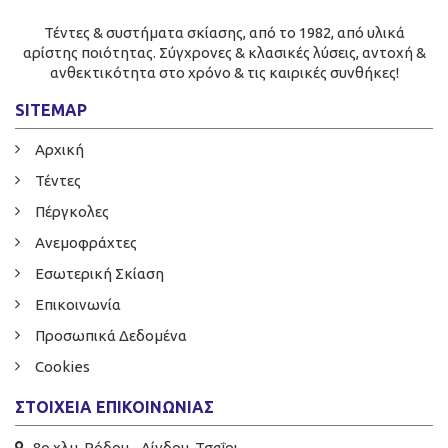
Τέντες & συστήματα σκίασης, από το 1982, από υλικά
αρίστης ποιότητας. Σύγχρονες & κλασικές λύσεις, αντοχή &
ανθεκτικότητα στο χρόνο & τις καιρικές συνθήκες!
SITEMAP
Αρχική
Τέντες
Πέργκολες
Ανεμοφράχτες
Εσωτερική Σκίαση
Επικοινωνία
Προσωπικά Δεδομένα
Cookies
ΣΤΟΙΧΕΊΑ ΕΠΙΚΟΙΝΩΝΊΑΣ
8ο χλμ. Ρόδου - Λίνδου, Τσαΐρι,