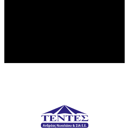
Commercial Building
Lorem ipsum dolor sit amet, consectetur adipiscing
elit....