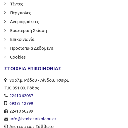
Τέντες
Πέργκολες
Ανεμοφράχτες
Εσωτερική Σκίαση
Επικοινωνία
Προσωπικά Δεδομένα
Cookies
ΣΤΟΙΧΕΊΑ ΕΠΙΚΟΙΝΩΝΊΑΣ
8ο χλμ. Ρόδου - Λίνδου, Τσαΐρι,
Τ.Κ. 851 00, Ρόδος
22410 62087
69373 12799
22410 60299
info@tentesnikolaou.gr
Δευτέρα έως Σάββατο: